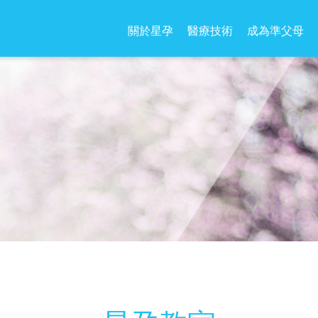
關於星孕
醫療技術
成為準父母
？