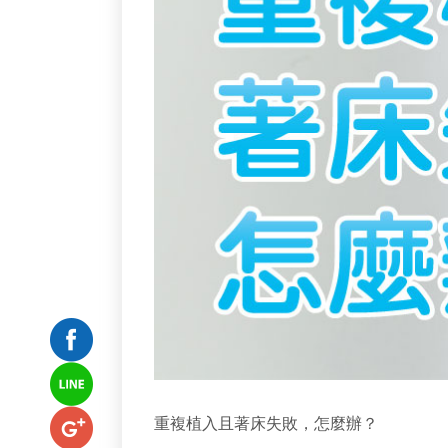
重複植入且著床失敗，怎麼辦？