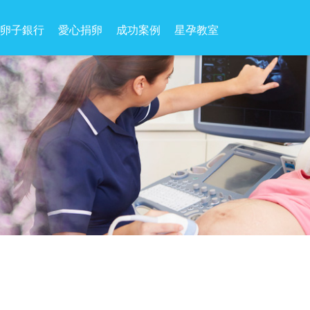
卵子銀行
愛心捐卵
成功案例
星孕教室