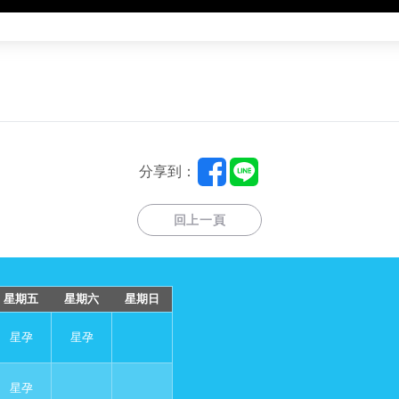
分享到：
回上一頁
星期五
星期六
星期日
星孕
星孕
星孕