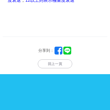
度衰退
，
12
以上則表示極重度衰退
分享到：
回上一頁