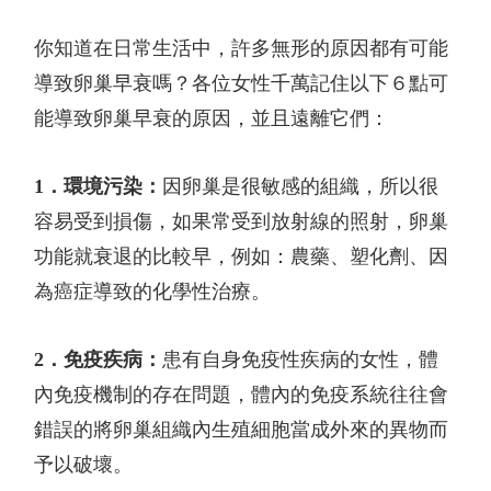
你知道在日常生活中，許多無形的原因都有可能
導致卵巢早衰嗎？
各位女性千萬記住以下６點可
能導致卵巢早衰的原因，並且遠離它們：
1
．環境污染：
因卵巢是很敏感的組織，所以很
容易受到損傷，如果常受到放射線的照射，卵巢
功能就衰退的比較早，例如：農藥、塑化劑、因
為癌症導致的化學性治療。
2
．免疫疾病：
患有自身免疫性疾病的女性，體
內免疫機制的存在問題，體內的免疫系統往往會
錯誤的將卵巢組織內生殖細胞當成外來的異物而
予以破壞。