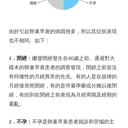
由於引起卵巢早衰的病因很多，所以其症狀表現
也不相同。如下：
1．
閉經：
繼發閉經發生在
40
歲之前。通過對大
樣本的卵巢早衰患者的調查發現，閉經之前並沒
有特徵性的月經異常的先兆。有的人是在規律的
月經後突然閉經，有的是停避孕藥或分娩以後閉
經，有的則在閉經之前表現為月經周期及經期的
紊亂。
2．
不孕：
不孕是卵巢早衰患者就診和苦惱的主