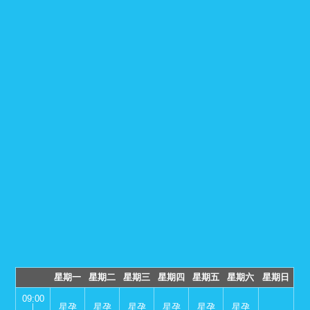
星期一
星期二
星期三
星期四
星期五
星期六
星期日
09:00
｜
星孕
星孕
星孕
星孕
星孕
星孕