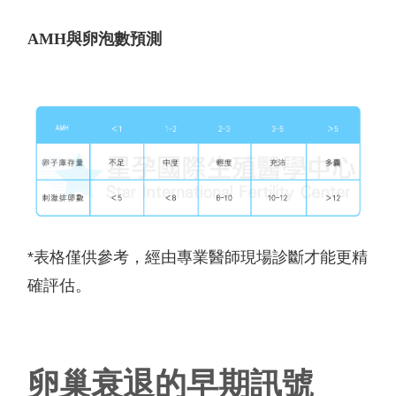
AMH
與卵泡數預測
*
表格僅供參考，經由專業醫師現場診斷才能更精
確評估。
卵巢衰退的早期訊號