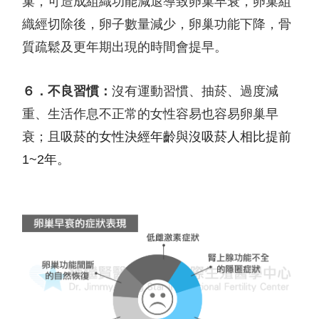
巢，可造成組織功能減退導致卵巢早衰，卵巢組
織經切除後，卵子數量減少，卵巢功能下降，骨
質疏鬆及更年期出現的時間會提早。
６．不良習慣：
沒有運動習慣、抽菸、過度減
重、生活作息不正常的女性容易也容易卵巢早
衰；且
吸菸的女性決經年齡與沒吸菸人相比提前
1~2
年。