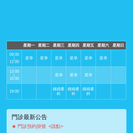
星期一
星期二
星期三
星期四
星期五
星期六
星期日
09:00
｜
星孕
星孕
星孕
星孕
星孕
星孕
12:00
13:00
｜
星孕
星孕
星孕
15:00
鍾婦產
鍾婦產
鍾婦產
19:00
科
科
科
門診最新公告
★ 門診預約掛號 <請點>