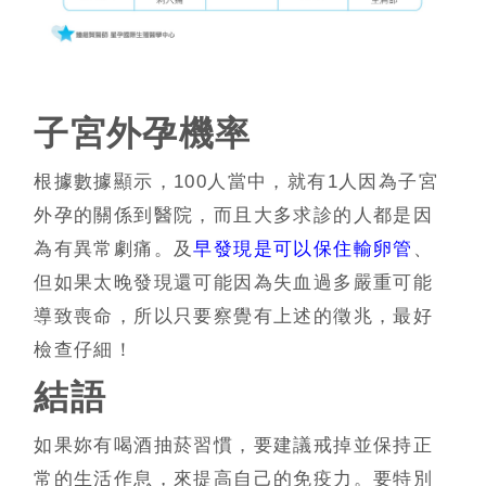
子宮外孕機率
根據數據顯示，
100
人當中，就有
1
人因為子宮
外孕的關係到醫院，而且大多求診的人都是因
為有異常劇痛。及
早發現是可以保住輸卵管
、
但如果太晚發現還可能因為失血過多嚴重可能
導致喪命，所以只要察覺有上述的徵兆，最好
檢查仔細！
結語
如果妳有喝酒抽菸習慣，要建議戒掉並保持正
常的生活作息，來提高自己的免疫力。要特別