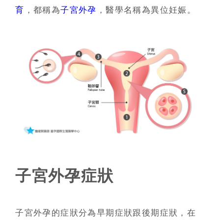
育
，都稱為
子宮外孕
，醫學名稱為異位妊娠。
子宮外孕症狀
子宮外孕的症狀分為早期症狀跟後期症狀，在