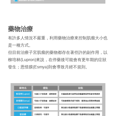
藥物治療
有許多人情況不嚴重，利用藥物治療來控制肌瘤大小也
是一種方式。
但目前治療子宮肌瘤的藥物都存在著些許的副作用，以
柳培林(Lupron)來說，在停藥後可能會有更年期的症狀
發生；恩惜膜(Esmya)則會導致月經不規則。