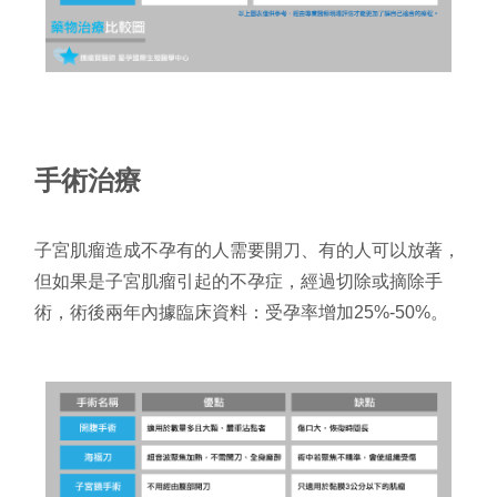
手術治療
子宮肌瘤
造成不孕
有的人
需要
開刀、有的人可以放著，
但如果是
子宮肌瘤引起的不孕症，經過切除或摘除手
術，術後兩年內據臨床資料：受孕
率
增加
25%-50%。