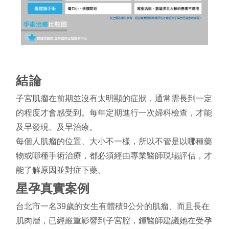
結論
子宮肌瘤在前期並沒有太明顯的症狀，通常需長到一定
的程度才會感受到。每年定期進行一次婦科檢查，才能
及早發現、及早治療。
每個人肌瘤的位置、大小不一樣，所以不管是以哪種藥
物或哪種手術治療，都必須經由專業醫師現場評估，才
能了解原因並對症下藥。
星孕真實案例
台北市一名
39
歲的女生有體積9公分的肌瘤、而且長在
肌肉層，已經嚴重影響到子宮腔，鍾醫師建議她在受孕