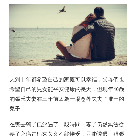
星孕教室
人到中年都希望自己的家庭可以幸福，父母們也
希望自己的兒女能平安健康的長大，但現年
40
歲
的張氏夫妻在三年前因為一場意外失去了唯一的
兒子。
在喪去獨子已經過了一段時間，妻子仍然無法從
喪子之痛走出來久久不能接受，只能透過一張張