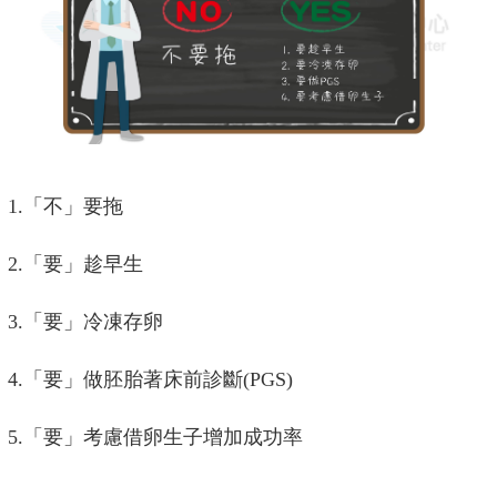
1.
「不」要拖
2.
「要」趁早生
3.
「要」冷凍存卵
4.
「要」做胚胎著床前診斷
(PGS)
5.
「要」考慮借卵生子增加成功率