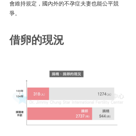
會維持規定，國內外的不孕症夫妻也能公平競
爭。
借卵的現況