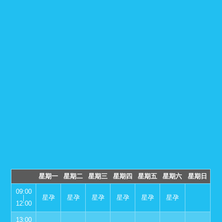
星期一
星期二
星期三
星期四
星期五
星期六
星期日
09:00
｜
星孕
星孕
星孕
星孕
星孕
星孕
12:00
13:00